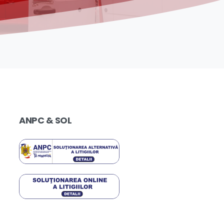
ANPC
&
SOL