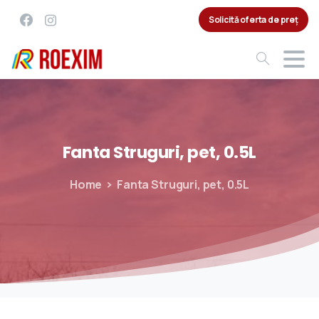
Solicită oferta de preț
Fanta
Struguri,
pet,
0.5L
Home
Fanta Struguri, pet, 0.5L