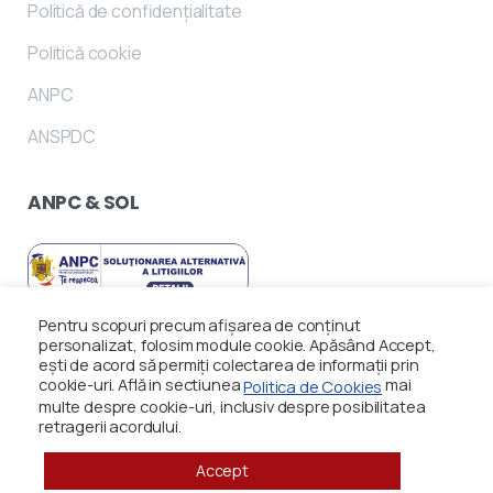
Politică de confidențialitate
Politică cookie
ANPC
ANSPDC
ANPC
&
SOL
Pentru scopuri precum afișarea de conținut
personalizat, folosim module cookie. Apăsând Accept,
ești de acord să permiți colectarea de informații prin
cookie-uri. Află in sectiunea
mai
Politica de Cookies
multe despre cookie-uri, inclusiv despre posibilitatea
retragerii acordului.
Accept