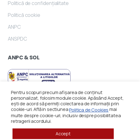
Politică de confidențialitate
Politică cookie
ANPC
ANSPDC
ANPC
&
SOL
Pentru scopuri precum afișarea de conținut
personalizat, folosim module cookie. Apăsând Accept,
ești de acord să permiți colectarea de informații prin
cookie-uri. Află in sectiunea
mai
Politica de Cookies
multe despre cookie-uri, inclusiv despre posibilitatea
retragerii acordului.
Accept