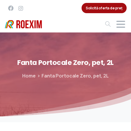
Solicită oferta de preț
Fanta
Portocale
Zero,
pet,
2L
Home
Fanta Portocale Zero, pet, 2L