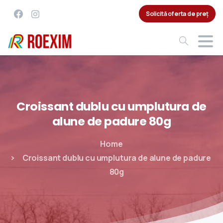
Solicită oferta de preț
Croissant
dublu
cu
umplutura
de
alune
de
padure
80g
Home
Croissant dublu cu umplutura de alune de padure
80g