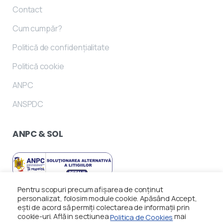
Contact
Cum cumpăr?
Politică de confidențialitate
Politică cookie
ANPC
ANSPDC
ANPC
&
SOL
Pentru scopuri precum afișarea de conținut
personalizat, folosim module cookie. Apăsând Accept,
ești de acord să permiți colectarea de informații prin
cookie-uri. Află in sectiunea
mai
Politica de Cookies