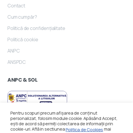
Contact
Cum cumpăr?
Politică de confidențialitate
Politică cookie
ANPC
ANSPDC
ANPC
&
SOL
Pentru scopuri precum afișarea de conținut
personalizat, folosim module cookie. Apăsând Accept,
ești de acord să permiți colectarea de informații prin
cookie-uri. Află in sectiunea
mai
Politica de Cookies