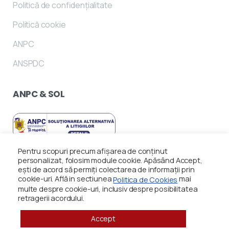
Politică de confidențialitate
Politică cookie
ANPC
ANSPDC
ANPC
&
SOL
Pentru scopuri precum afișarea de conținut
personalizat, folosim module cookie. Apăsând Accept,
ești de acord să permiți colectarea de informații prin
cookie-uri. Află in sectiunea
mai
Politica de Cookies
multe despre cookie-uri, inclusiv despre posibilitatea
retragerii acordului.
Accept