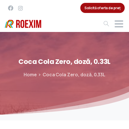
Solicită oferta de preț
Coca
Cola
Zero,
doză,
0.33L
Home
Coca Cola Zero, doză, 0.33L