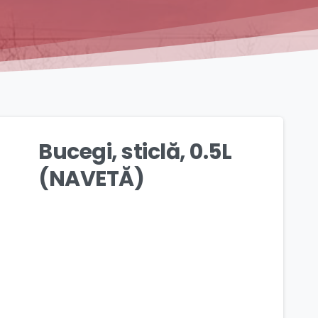
Bucegi, sticlă, 0.5L
(NAVETĂ)