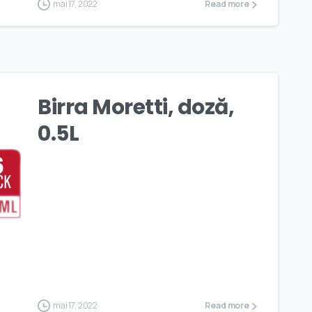
mai 17, 2022
Read more
Birra Moretti, doză,
0.5L
mai 17, 2022
Read more