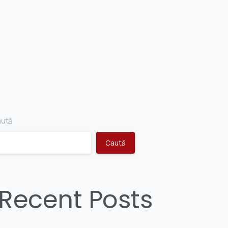
ută
Caută
Recent Posts