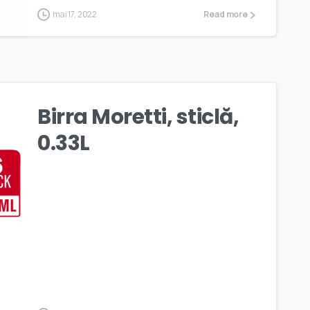
mai 17, 2022
Read more
Birra Moretti, sticlă,
0.33L