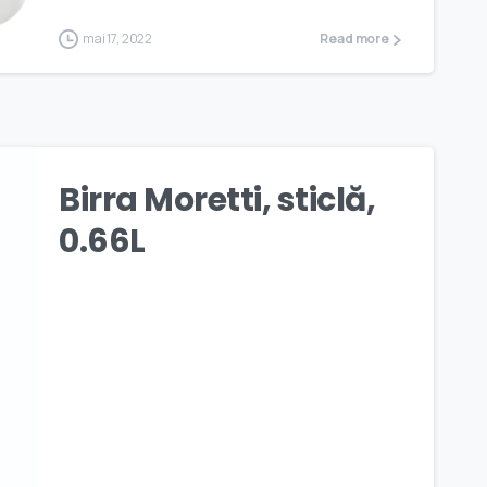
mai 17, 2022
Read more
Birra Moretti, sticlă,
0.66L