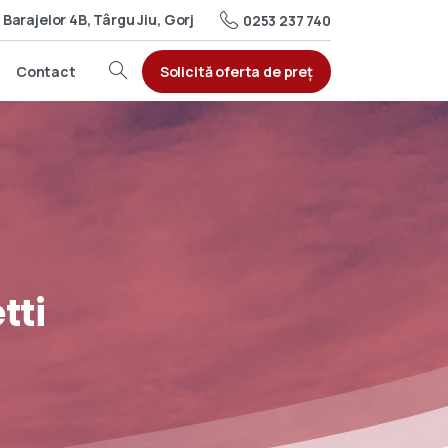
Barajelor 4B, Târgu Jiu, Gorj
0253 237 740
Solicită oferta de preț
Contact
tti