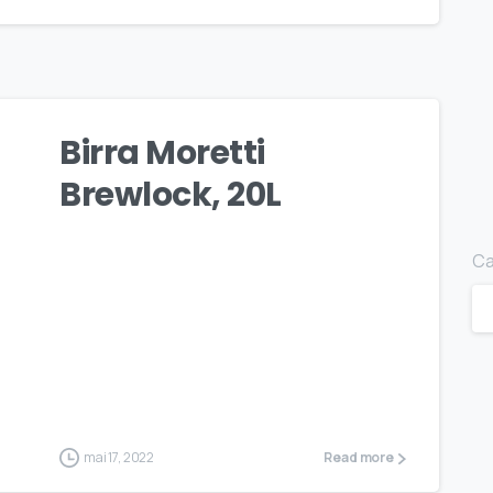
Birra Moretti
Brewlock, 20L
Ca
mai 17, 2022
Read more