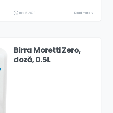
mai 17, 2022
Read more
Birra Moretti Zero,
doză, 0.5L