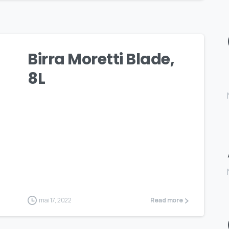
Birra Moretti Blade,
8L
mai 17, 2022
Read more